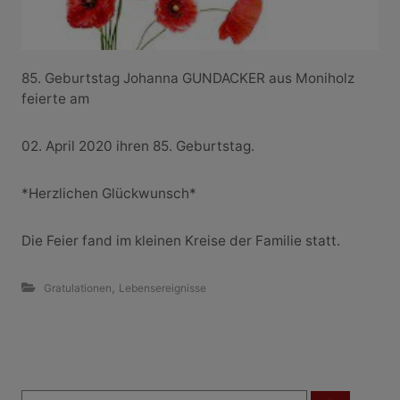
85. Geburtstag Johanna GUNDACKER aus Moniholz
feierte am
02. April 2020 ihren 85. Geburtstag.
*Herzlichen Glückwunsch*
Die Feier fand im kleinen Kreise der Familie statt.
,
Gratulationen
Lebensereignisse
B
S