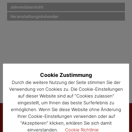
i
Jahresübersicht
Veranstaltungskalender
g
a
t
i
o
n
Cookie Zustimmung
Durch die weitere Nutzung der Seite stimmen Sie der
Verwendung von Cookies zu. Die Cookie-Einstellungen
auf dieser Website sind auf "Cookies zulassen"
eingestellt, um Ihnen das beste Surferlebnis zu
ermöglichen. Wenn Sie diese Website ohne Änderung
Ihrer Cookie-Einstellungen verwenden oder auf
"Akzeptieren" klicken, erklären Sie sich damit
Marktgemeinde Sallingberg
einverstanden.
Cookie Richtlinie