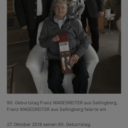
90. Geburtstag Franz WAGESREITER aus Sallingberg,
Franz WAGESREITER aus Sallingberg feierte am
27. Oktober 2018 seinen 90. Geburtstag.