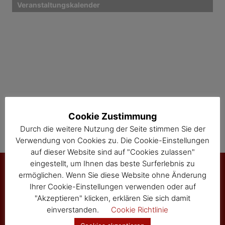
Veranstaltungskalender
g
a
t
i
o
n
Cookie Zustimmung
Durch die weitere Nutzung der Seite stimmen Sie der
Verwendung von Cookies zu. Die Cookie-Einstellungen
auf dieser Website sind auf "Cookies zulassen"
eingestellt, um Ihnen das beste Surferlebnis zu
ermöglichen. Wenn Sie diese Website ohne Änderung
Ihrer Cookie-Einstellungen verwenden oder auf
Marktgemeinde Sallingberg
"Akzeptieren" klicken, erklären Sie sich damit
3525 Sallingberg
einverstanden.
Cookie Richtlinie
Hauptstraße 24