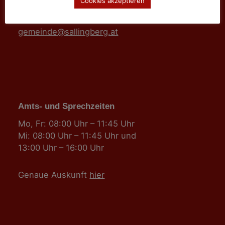
Cookies akzeptieren
Tel: 02877/8344
Fax: 02877/8344-4
gemeinde@sallingberg.at
Amts- und Sprechzeiten
Mo, Fr: 08:00 Uhr – 11:45 Uhr
Mi: 08:00 Uhr – 11:45 Uhr und
13:00 Uhr – 16:00 Uhr
Genaue Auskunft
hier