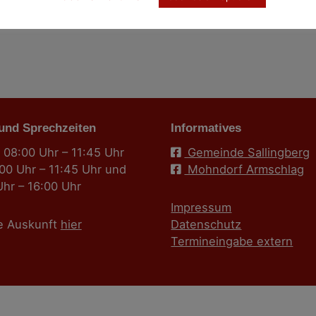
 und Sprechzeiten
Informatives
 08:00 Uhr – 11:45 Uhr
Gemeinde Sallingberg
:00 Uhr – 11:45 Uhr und
Mohndorf Armschlag
Uhr – 16:00 Uhr
Impressum
e Auskunft
hier
Datenschutz
Termineingabe extern