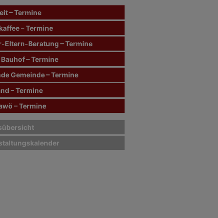
it – Termine
kaffee – Termine
r-Eltern-Beratung – Termine
 Bauhof – Termine
de Gemeinde – Termine
and – Termine
wö – Termine
sübersicht
staltungskalender