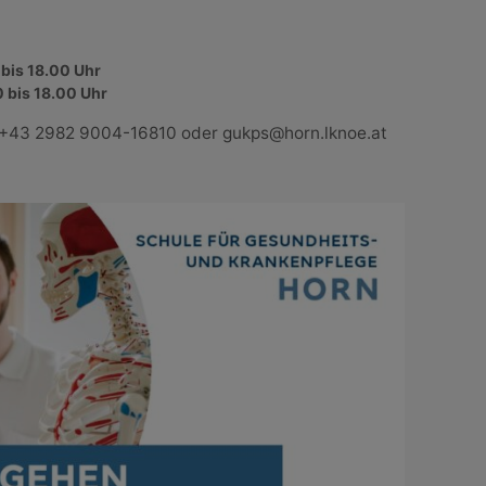
 bis 18.00 Uhr
 bis 18.00 Uhr
 +43 2982 9004-16810 oder gukps@horn.lknoe.at