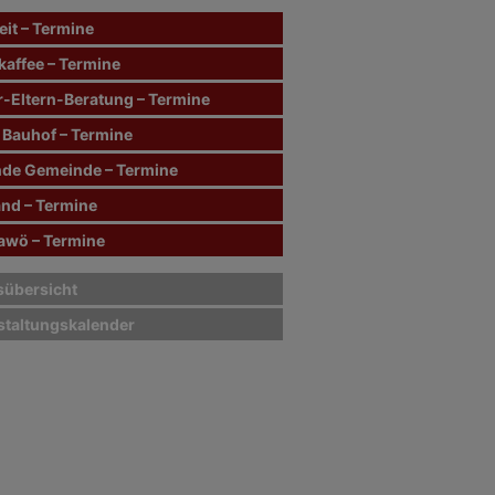
it – Termine
kaffee – Termine
r-Eltern-Beratung – Termine
 Bauhof – Termine
de Gemeinde – Termine
and – Termine
wö – Termine
sübersicht
staltungskalender