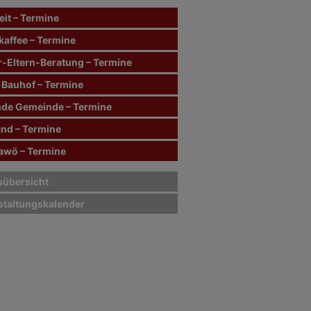
it – Termine
kaffee – Termine
r-Eltern-Beratung – Termine
 Bauhof – Termine
de Gemeinde – Termine
and – Termine
wö – Termine
sübersicht
staltungskalender