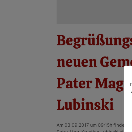
Begrüßung
neuen Geme
Pater Mag. 
Lubinski
Am 03.09.2017 um 09:15h findet di
Pater Mag. Krystian Lubinski statt.