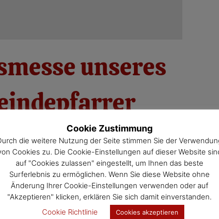
smesse unseres
indepfarrer
Krystian
Cookie Zustimmung
Durch die weitere Nutzung der Seite stimmen Sie der Verwendun
von Cookies zu. Die Cookie-Einstellungen auf dieser Website sin
auf "Cookies zulassen" eingestellt, um Ihnen das beste
Surferlebnis zu ermöglichen. Wenn Sie diese Website ohne
Änderung Ihrer Cookie-Einstellungen verwenden oder auf
"Akzeptieren" klicken, erklären Sie sich damit einverstanden.
e erste Messe mit unserem neuen Herrn Pfarrer
Cookie Richtlinie
Cookies akzeptieren