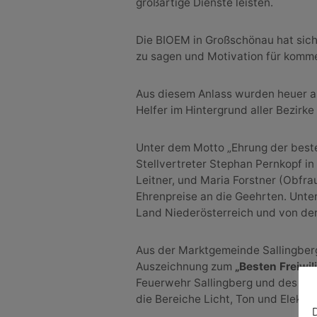
großartige Dienste leisten.
Die BIOEM in Großschönau hat sich
zu sagen und Motivation für komm
Aus diesem Anlass wurden heuer 
Helfer im Hintergrund aller Bezirke
Unter dem Motto „Ehrung der besten
Stellvertreter Stephan Pernkopf i
Leitner, und Maria Forstner (Obfr
Ehrenpreise an die Geehrten. Unter
Land Niederösterreich und von de
Aus der Marktgemeinde Sallingberg
Auszeichnung zum
„Besten Freiwi
Feuerwehr Sallingberg und des Kult
die Bereiche Licht, Ton und Elektri