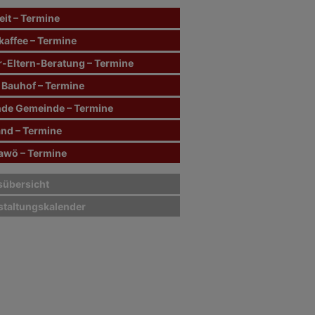
it – Termine
kaffee – Termine
r-Eltern-Beratung – Termine
 Bauhof – Termine
de Gemeinde – Termine
and – Termine
wö – Termine
sübersicht
staltungskalender