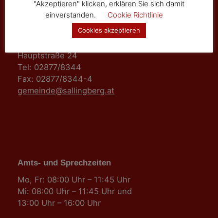
"Akzeptieren" klicken, erklären Sie sich damit
einverstanden.
Cookie Richtlinie
Marktgemeinde Sallingberg
Cookies akzeptieren
3525 Sallingberg
Hauptstraße 24
Tel: 02877/8344
Fax: 02877/8344-4
gemeinde@sallingberg.at
Amts- und Sprechzeiten
Mo, Fr: 08:00 Uhr – 11:45 Uhr
Mi: 08:00 Uhr – 11:45 Uhr und
13:00 Uhr – 16:00 Uhr