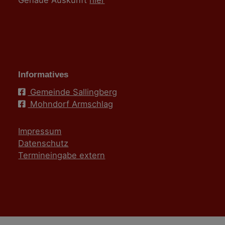
Genaue Auskunft
hier
Informatives
Gemeinde Sallingberg
Mohndorf Armschlag
Impressum
Datenschutz
Termineingabe extern