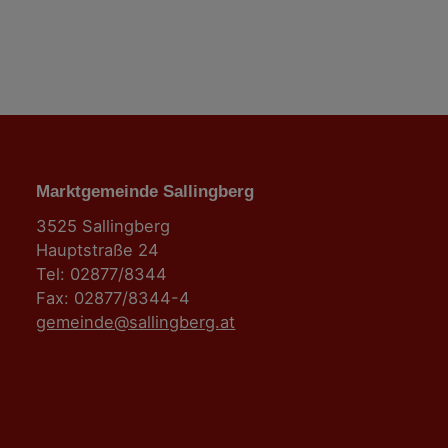
n
Marktgemeinde Sallingberg
3525 Sallingberg
Hauptstraße 24
Tel: 02877/8344
Fax: 02877/8344-4
gemeinde@sallingberg.at