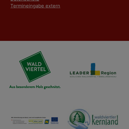
Termineingabe extern