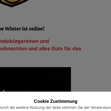
be
Winter ist online!
indebürgerinnen und
ihnachten und alles Gute für das
Cookie Zustimmung
Durch die weitere Nutzung der Seite stimmen Sie der Verwendun