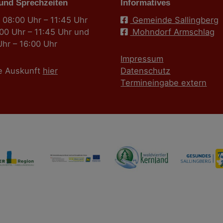
 und Sprechzeiten
Informatives
 08:00 Uhr – 11:45 Uhr
Gemeinde Sallingberg
:00 Uhr – 11:45 Uhr und
Mohndorf Armschlag
Uhr – 16:00 Uhr
Impressum
e Auskunft
hier
Datenschutz
Termineingabe extern