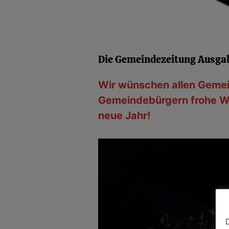
Die
Gemeindezeitung Ausga
Wir wünschen allen Geme
Gemeindebürgern frohe We
neue Jahr!