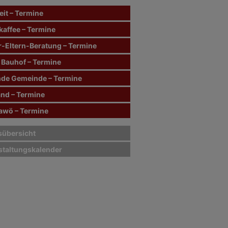
it – Termine
kaffee – Termine
r-Eltern-Beratung – Termine
 Bauhof – Termine
de Gemeinde – Termine
and – Termine
wö – Termine
sübersicht
staltungskalender