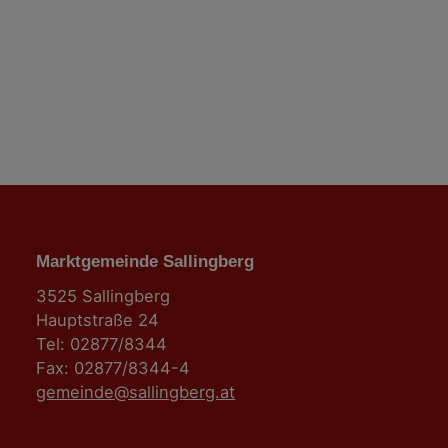
i
o
n
Marktgemeinde Sallingberg
3525 Sallingberg
Hauptstraße 24
Tel: 02877/8344
Fax: 02877/8344-4
gemeinde@sallingberg.at