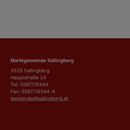
n
Marktgemeinde Sallingberg
3525 Sallingberg
Hauptstraße 24
Tel: 02877/8344
Fax: 02877/8344-4
gemeinde@sallingberg.at