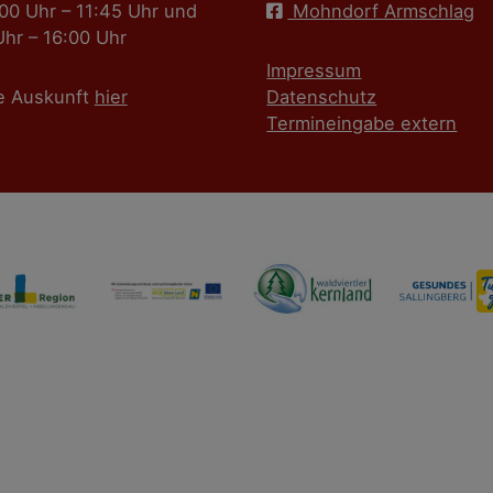
:00 Uhr – 11:45 Uhr und
Mohndorf Armschlag
Uhr – 16:00 Uhr
Impressum
e Auskunft
hier
Datenschutz
Termineingabe extern