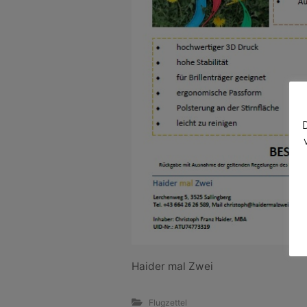
Haider mal Zwei
Flugzettel