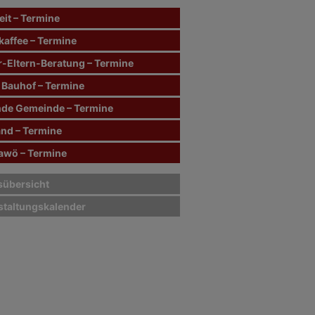
it – Termine
kaffee – Termine
r-Eltern-Beratung – Termine
 Bauhof – Termine
de Gemeinde – Termine
and – Termine
wö – Termine
sübersicht
staltungskalender