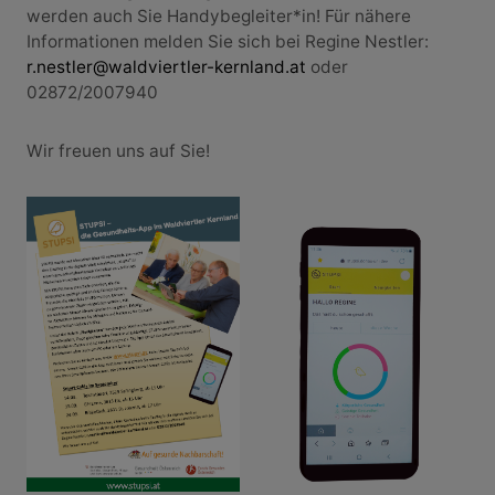
werden auch Sie Handybegleiter*in! Für nähere
Informationen melden Sie sich bei Regine Nestler:
r.nestler@waldviertler-kernland.at
oder
02872/2007940
Wir freuen uns auf Sie!