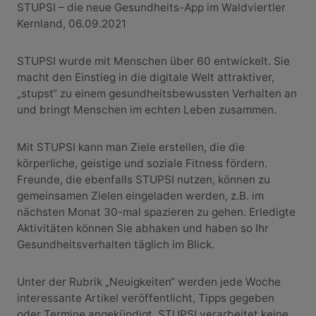
STUPSI – die neue Gesundheits-App im Waldviertler
Kernland, 06.09.2021
STUPSI wurde mit Menschen über 60 entwickelt. Sie
macht den Einstieg in die digitale Welt attraktiver,
„stupst“ zu einem gesundheitsbewussten Verhalten an
und bringt Menschen im echten Leben zusammen.
Mit STUPSI kann man Ziele erstellen, die die
körperliche, geistige und soziale Fitness fördern.
Freunde, die ebenfalls STUPSI nutzen, können zu
gemeinsamen Zielen eingeladen werden, z.B. im
nächsten Monat 30-mal spazieren zu gehen. Erledigte
Aktivitäten können Sie abhaken und haben so Ihr
Gesundheitsverhalten täglich im Blick.
Unter der Rubrik „Neuigkeiten“ werden jede Woche
interessante Artikel veröffentlicht, Tipps gegeben
oder Termine angekündigt. STUPSI verarbeitet keine