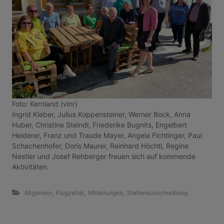
Foto: Kernland (vlnr)
Ingrid Kleber, Julius Koppensteiner, Werner Bock, Anna
Huber, Christine Steindl, Friederike Bugnits, Engelbert
Heiderer, Franz und Traude Mayer, Angela Fichtinger, Paul
Schachenhofer, Doris Maurer, Reinhard Höchtl, Regine
Nestler und Josef Rehberger freuen sich auf kommende
Aktivitäten.
,
,
,
Allgemein
Flugzettel
Mitteilungen
Stellenausschreibung