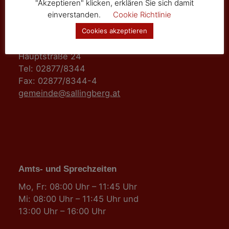
"Akzeptieren" klicken, erklären Sie sich damit
einverstanden.
Cookie Richtlinie
Marktgemeinde Sallingberg
Cookies akzeptieren
3525 Sallingberg
Hauptstraße 24
Tel: 02877/8344
Fax: 02877/8344-4
gemeinde@sallingberg.at
Amts- und Sprechzeiten
Mo, Fr: 08:00 Uhr – 11:45 Uhr
Mi: 08:00 Uhr – 11:45 Uhr und
13:00 Uhr – 16:00 Uhr