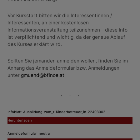
Vor Kursstart bitten wir die Interessentinnen /
Interessenten, an einer kostenlosen
Informationsveranstaltung teilzunehmen – diese Info
ist verpflichtend und wichtig, da der genaue Ablauf
des Kurses erklärt wird.
Sollten Sie jemanden anmelden wollen, finden Sie im
Anhang das Anmeldeformular bzw. Anmeldungen
unter
gmuend@bfinoe.at
.
Infoblatt-Ausbildung-zum_r-Kinderbetreuer_in-22403002
Herunterladen
Anmeldeformular_neutral