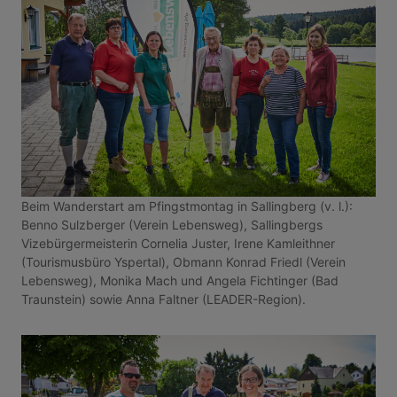
Beim Wanderstart am Pfingstmontag in Sallingberg (v. l.):
Benno Sulzberger (Verein Lebensweg), Sallingbergs
Vizebürgermeisterin Cornelia Juster, Irene Kamleithner
(Tourismusbüro Yspertal), Obmann Konrad Friedl (Verein
Lebensweg), Monika Mach und Angela Fichtinger (Bad
Traunstein) sowie Anna Faltner (LEADER-Region).