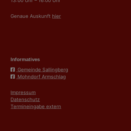
13:00 Uhr – 16:00 Uhr
Genaue Auskunft
hier
Informatives
Gemeinde Sallingberg
Mohndorf Armschlag
Impressum
Datenschutz
Termineingabe extern