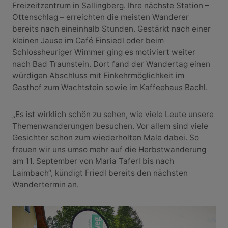
Freizeitzentrum in Sallingberg. Ihre nächste Station –
Ottenschlag – erreichten die meisten Wanderer
bereits nach eineinhalb Stunden. Gestärkt nach einer
kleinen Jause im Café Einsiedl oder beim
Schlossheuriger Wimmer ging es motiviert weiter
nach Bad Traunstein. Dort fand der Wandertag einen
würdigen Abschluss mit Einkehrmöglichkeit im
Gasthof zum Wachtstein sowie im Kaffeehaus Bachl.
„Es ist wirklich schön zu sehen, wie viele Leute unsere
Themenwanderungen besuchen. Vor allem sind viele
Gesichter schon zum wiederholten Male dabei. So
freuen wir uns umso mehr auf die Herbstwanderung
am 11. September von Maria Taferl bis nach
Laimbach“, kündigt Friedl bereits den nächsten
Wandertermin an.