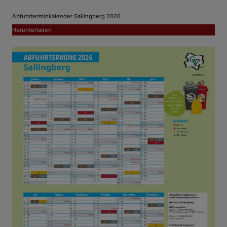
Sodbrennen Erkältungsmedizin
Abfuhrterminkalender Sallingberg 2026
Herunterladen