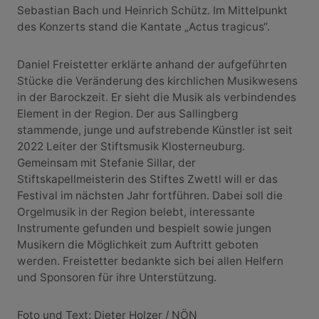
Sebastian Bach und Heinrich Schütz. Im Mittelpunkt
des Konzerts stand die Kantate „Actus tragicus“.
Daniel Freistetter erklärte anhand der aufgeführten
Stücke die Veränderung des kirchlichen Musikwesens
in der Barockzeit. Er sieht die Musik als verbindendes
Element in der Region. Der aus Sallingberg
stammende, junge und aufstrebende Künstler ist seit
2022 Leiter der Stiftsmusik Klosterneuburg.
Gemeinsam mit Stefanie Sillar, der
Stiftskapellmeisterin des Stiftes Zwettl will er das
Festival im nächsten Jahr fortführen. Dabei soll die
Orgelmusik in der Region belebt, interessante
Instrumente gefunden und bespielt sowie jungen
Musikern die Möglichkeit zum Auftritt geboten
werden. Freistetter bedankte sich bei allen Helfern
und Sponsoren für ihre Unterstützung.
Foto und Text: Dieter Holzer / NÖN