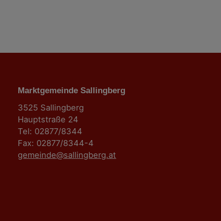
n
Marktgemeinde Sallingberg
3525 Sallingberg
Hauptstraße 24
Tel: 02877/8344
Fax: 02877/8344-4
gemeinde@sallingberg.at