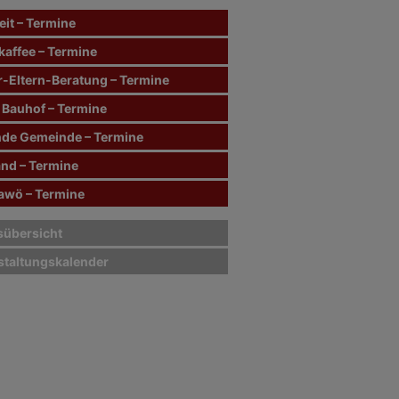
it – Termine
kaffee – Termine
r-Eltern-Beratung – Termine
 Bauhof – Termine
de Gemeinde – Termine
and – Termine
wö – Termine
sübersicht
staltungskalender