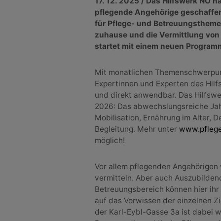
17. 12. 2025 / Das Hilfswerk NÖ ha
pflegende Angehörige geschaffen
für Pflege- und Betreuungsthem
zuhause und die Vermittlung von 
startet mit einem neuen Program
Mit monatlichen Themenschwerpun
Expertinnen und Experten des Hilf
und direkt anwendbar. Das Hilfswe
2026: Das abwechslungsreiche Ja
Mobilisation, Ernährung im Alter,
Begleitung. Mehr unter
www.pflege
möglich!
Vor allem pflegenden Angehörigen w
vermitteln. Aber auch Auszubilden
Betreuungsbereich können hier ihr 
auf das Vorwissen der einzelnen Z
der Karl-Eybl-Gasse 3a ist dabei w