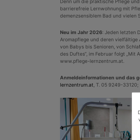
Denn um die praktische Pflege und
barrierefreie Lernwohnung mit Pfle
demenzsensiblem Bad und vielen S
Neu im Jahr 2026
: Jeden letzten 
Aromapflege und deren vielfältig
von Babys bis Senioren, von Schla
des Duftes“, im Februar folgt „Mit
www.pflege-lernzentrum.at.
Anmeldeinformationen und das 
lernzentrum.at
, T. 05 9249-33120;