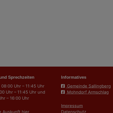
 und Sprechzeiten
Informatives
 08:00 Uhr – 11:45 Uhr
Gemeinde Sallingberg
:00 Uhr – 11:45 Uhr und
Mohndorf Armschlag
Uhr – 16:00 Uhr
Impressum
e Auskunft
hier
Datenschutz