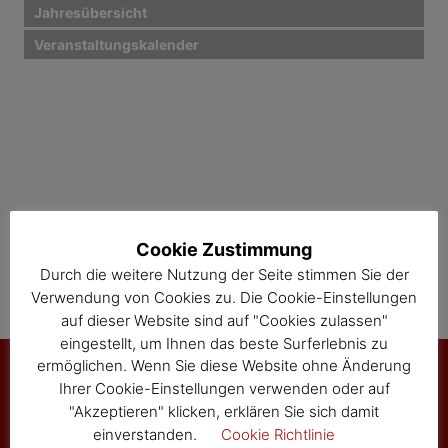
i
Jahresübersicht
Veranstaltungskalender
g
a
t
i
o
n
Cookie Zustimmung
Durch die weitere Nutzung der Seite stimmen Sie der
Verwendung von Cookies zu. Die Cookie-Einstellungen
auf dieser Website sind auf "Cookies zulassen"
eingestellt, um Ihnen das beste Surferlebnis zu
ermöglichen. Wenn Sie diese Website ohne Änderung
Ihrer Cookie-Einstellungen verwenden oder auf
"Akzeptieren" klicken, erklären Sie sich damit
Marktgemeinde Sallingberg
einverstanden.
Cookie Richtlinie