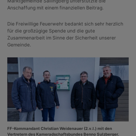
Marktgemeinde Sallingberg unterstützte die
Anschaffung mit einem finanziellen Beitrag.
Die Freiwillige Feuerwehr bedankt sich sehr herzlich
für die großzügige Spende und die gute
Zusammenarbeit im Sinne der Sicherheit unserer
Gemeinde.
FF-Kommandant Christian Weidenauer (2.v.l.) mit den
Vertretern des Kameradschaftsbundes Benno Sulzberger,