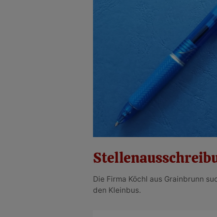
Stellenausschreib
Die Firma Köchl aus Grainbrunn su
den Kleinbus.