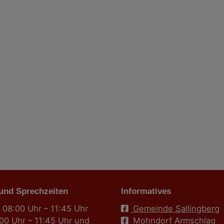
 und Sprechzeiten
Informatives
 08:00 Uhr – 11:45 Uhr
Gemeinde Sallingberg
:00 Uhr – 11:45 Uhr und
Mohndorf Armschlag