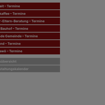
it – Termine
kaffee – Termine
r-Eltern-Beratung – Termine
 Bauhof – Termine
de Gemeinde – Termine
and – Termine
wö – Termine
sübersicht
staltungskalender