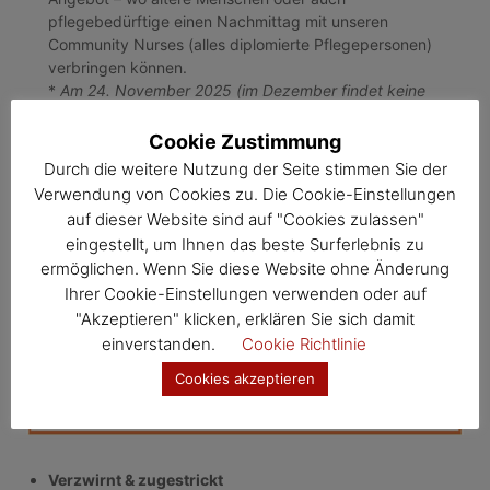
pflegebedürftige einen Nachmittag mit unseren
Community Nurses (alles diplomierte Pflegepersonen)
verbringen können.
*
Am 24. November 2025 (im Dezember findet keine
AusZeit statt)
Cookie Zustimmung
Durch die weitere Nutzung der Seite stimmen Sie der
Verwendung von Cookies zu. Die Cookie-Einstellungen
auf dieser Website sind auf "Cookies zulassen"
eingestellt, um Ihnen das beste Surferlebnis zu
ermöglichen. Wenn Sie diese Website ohne Änderung
Ihrer Cookie-Einstellungen verwenden oder auf
"Akzeptieren" klicken, erklären Sie sich damit
einverstanden.
Cookie Richtlinie
Cookies akzeptieren
Verzwirnt & zugestrickt