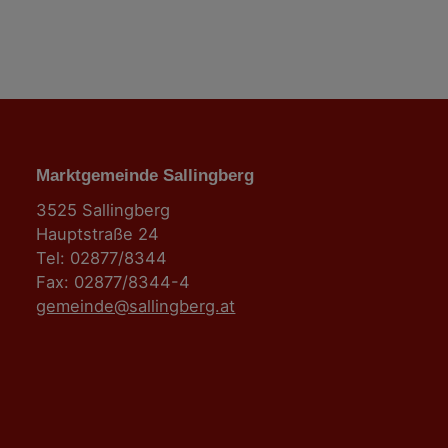
n
Marktgemeinde Sallingberg
3525 Sallingberg
Hauptstraße 24
Tel: 02877/8344
Fax: 02877/8344-4
gemeinde@sallingberg.at