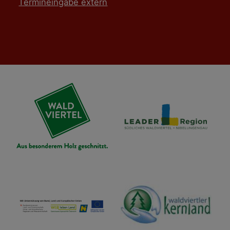
Termineingabe extern