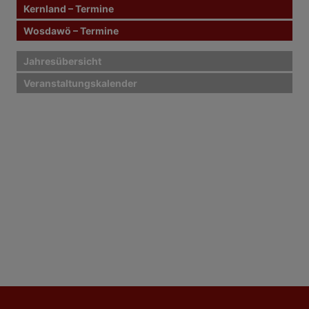
Kernland – Termine
Wosdawö – Termine
Jahresübersicht
Veranstaltungskalender