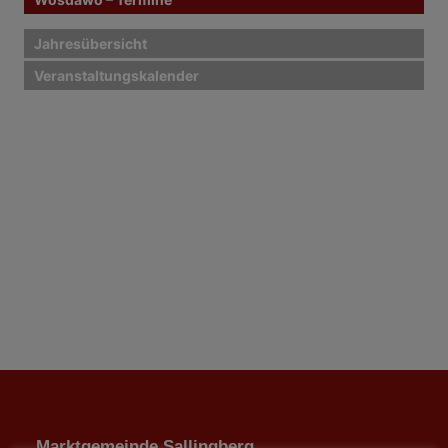
Jahresübersicht
Veranstaltungskalender
Marktgemeinde Sallingberg