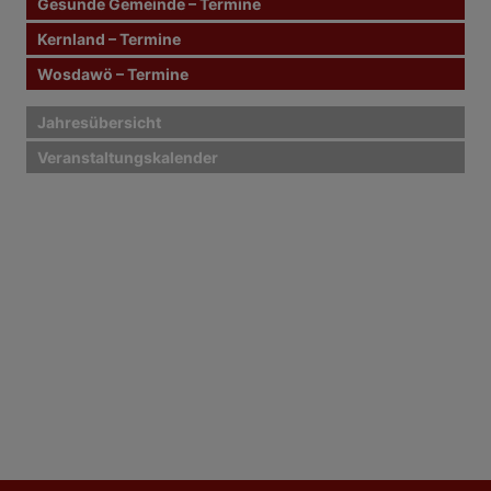
Gesunde Gemeinde – Termine
Kernland – Termine
Wosdawö – Termine
Jahresübersicht
Veranstaltungskalender