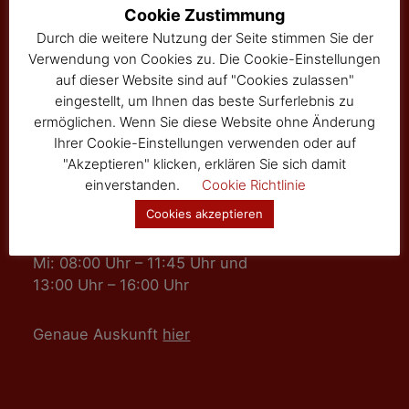
Hauptstraße 24
Cookie Zustimmung
Tel: 02877/8344
Durch die weitere Nutzung der Seite stimmen Sie der
Fax: 02877/8344-4
Verwendung von Cookies zu. Die Cookie-Einstellungen
gemeinde@sallingberg.at
auf dieser Website sind auf "Cookies zulassen"
eingestellt, um Ihnen das beste Surferlebnis zu
ermöglichen. Wenn Sie diese Website ohne Änderung
Ihrer Cookie-Einstellungen verwenden oder auf
"Akzeptieren" klicken, erklären Sie sich damit
einverstanden.
Cookie Richtlinie
Amts- und Sprechzeiten
Cookies akzeptieren
Mo, Fr: 08:00 Uhr – 11:45 Uhr
Mi: 08:00 Uhr – 11:45 Uhr und
13:00 Uhr – 16:00 Uhr
Genaue Auskunft
hier