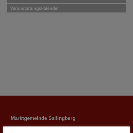
Veranstaltungskalender
Marktgemeinde Sallingberg
3525 Sallingberg