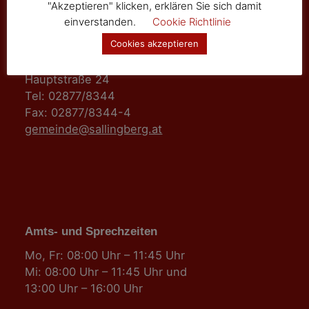
"Akzeptieren" klicken, erklären Sie sich damit
einverstanden.
Cookie Richtlinie
Marktgemeinde Sallingberg
Cookies akzeptieren
3525 Sallingberg
Hauptstraße 24
Tel: 02877/8344
Fax: 02877/8344-4
gemeinde@sallingberg.at
Amts- und Sprechzeiten
Mo, Fr: 08:00 Uhr – 11:45 Uhr
Mi: 08:00 Uhr – 11:45 Uhr und
13:00 Uhr – 16:00 Uhr