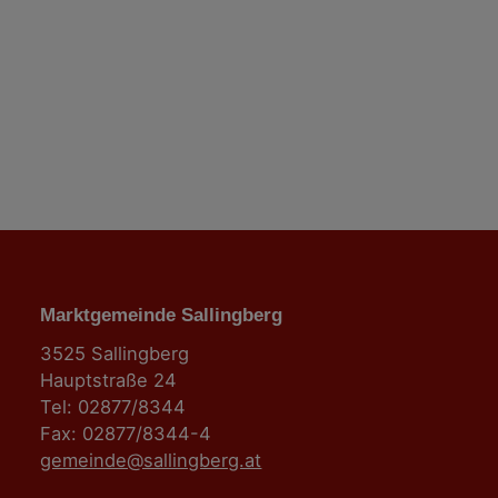
i
o
n
Marktgemeinde Sallingberg
3525 Sallingberg
Hauptstraße 24
Tel: 02877/8344
Fax: 02877/8344-4
gemeinde@sallingberg.at