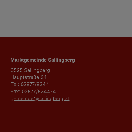
n
Marktgemeinde Sallingberg
3525 Sallingberg
Hauptstraße 24
Tel: 02877/8344
Fax: 02877/8344-4
gemeinde@sallingberg.at