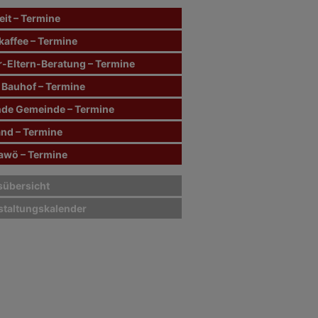
it – Termine
kaffee – Termine
r-Eltern-Beratung – Termine
 Bauhof – Termine
de Gemeinde – Termine
and – Termine
wö – Termine
sübersicht
staltungskalender