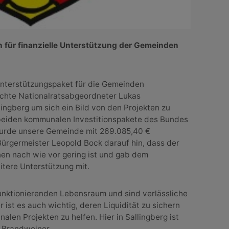
h für finanzielle Unterstützung der Gemeinden
Unterstützungspaket für die Gemeinden
uchte Nationalratsabgeordneter Lukas
ngberg um sich ein Bild von den Projekten zu
beiden kommunalen Investitionspakete des Bundes
wurde unsere Gemeinde mit 269.085,40 €
Bürgermeister Leopold Bock darauf hin, dass der
onen nach wie vor gering ist und gab dem
tere Unterstützung mit.
unktionierenden Lebensraum und sind verlässliche
 ist es auch wichtig, deren Liquidität zu sichern
en Projekten zu helfen. Hier in Sallingberg ist
h Brandweiner.