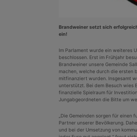
Brandweiner setzt sich erfolgreic
ein!
Im Parlament wurde ein weiteres 
beschlossen. Erst im Frühjahr bes
Brandweiner unsere Gemeinde Salli
machen, welche durch die ersten 
mitfinanziert wurden. Insgesamt 
unterstützt. Bei dem Besuch wies 
finanzielle Spielraum für Investiti
Jungabgeordneten die Bitte um wei
„Die Gemeinden sorgen für einen f
Partner unserer Bevölkerung. Daher
und bei der Umsetzung von kommunal
jeder Euro gut angelegt.“ freut sic