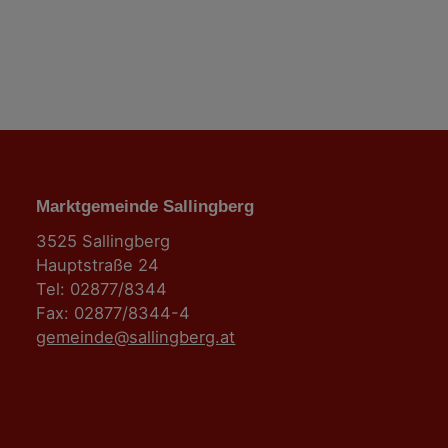
n
Marktgemeinde Sallingberg
3525 Sallingberg
Hauptstraße 24
Tel: 02877/8344
Fax: 02877/8344-4
gemeinde@sallingberg.at