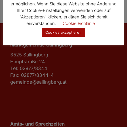
ermöglichen. Wenn Sie diese Website ohne Änderung
Ihrer Cookie-Einstellungen verwenden oder auf
"Akzeptieren" klicken, erklären Sie sich damit
einverstanden.
Cookie Richtlinie
Cookies akzeptieren
Marktgemeinde Sallingberg
3525 Sallingberg
Hauptstraße 24
Tel: 02877/8344
Fax: 02877/8344-4
gemeinde@sallingberg.at
Amts- und Sprechzeiten