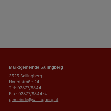
i
o
n
Marktgemeinde Sallingberg
3525 Sallingberg
Hauptstraße 24
Tel: 02877/8344
Fax: 02877/8344-4
gemeinde@sallingberg.at