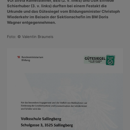
VOl Silvia Rametsteiner, BEd (2. v. links) und OSR Elfriede
Schierhuber (3. v. links) durften bei einem Festakt die
Urkunde und das Gütesiegel vom Bildungsminister Christoph
Wiederkehr im Beisein der Sektionschefin im BM Doris
Wagner entgegennehmen.
Foto: © Valentin Brauneis